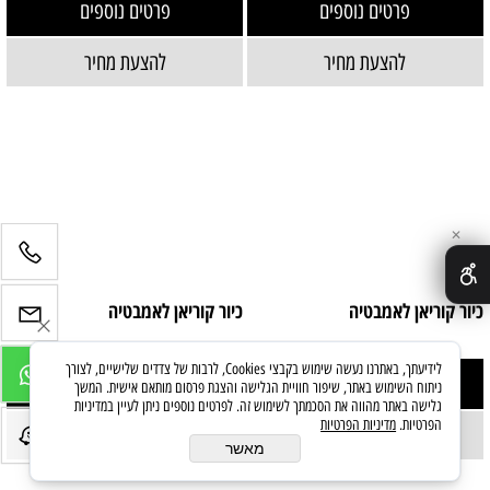
פרטים נוספים
פרטים נוספים
להצעת מחיר
להצעת מחיר
✕
כיור קוריאן לאמבטיה
כיור קוריאן לאמבטיה
לידיעתך, באתרנו נעשה שימוש בקבצי Cookies, לרבות של צדדים שלישיים, לצורך
פרטים נוספים
פרטים נוספים
ניתוח השימוש באתר, שיפור חוויית הגלישה והצגת פרסום מותאם אישית. המשך
גלישה באתר מהווה את הסכמתך לשימוש זה. לפרטים נוספים ניתן לעיין במדיניות
הפרטיות.
מדיניות הפרטיות
להצעת מחיר
להצעת מחיר
מאשר