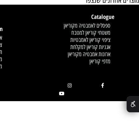
אחרונים שנצפו
Catalogue
לחץ פעמיים לעריכת הט
ספסלים לאמבטיה מקוריאן
mation
משטחי קוריאן למטבח
אודות
ציפוי קוריאן לאמבטיות
צור קשר
אגניות קוריאן למקלחת
תקנון
ארונות אמבטיה מקוריאן
מדיניות
מדפי קוריאן
מאמרים