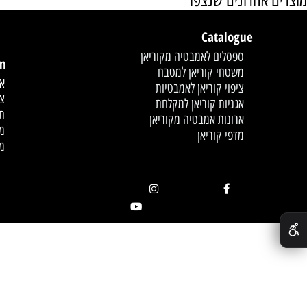
אחרונים שנצפו
Catalogue
לחץ פעמיים לעריכת הט
ספסלים לאמבטיה מקוריאן
mation
משטחי קוריאן למטבח
אודות
ציפוי קוריאן לאמבטיות
צור קשר
אגניות קוריאן למקלחת
תקנון
ארונות אמבטיה מקוריאן
מדיניות
מדפי קוריאן
מאמרים