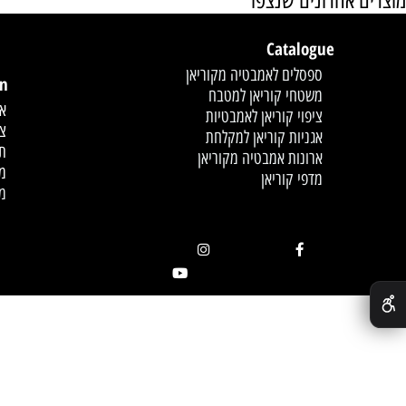
אחרונים שנצפו
Catalogue
לחץ פעמיים לעריכת הט
ספסלים לאמבטיה מקוריאן
mation
משטחי קוריאן למטבח
אודות
ציפוי קוריאן לאמבטיות
צור קשר
אגניות קוריאן למקלחת
תקנון
ארונות אמבטיה מקוריאן
מדיניות
מדפי קוריאן
מאמרים