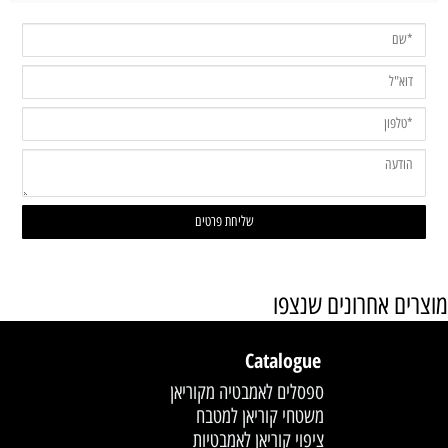
מוצרים אחרונים שנצפו
Catalogue
ספסלים לאמבטיה מקוריאן
משטחי קוריאן למטבח
ציפוי קוריאן לאמבטיות