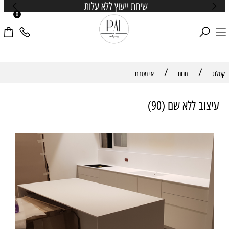
שיחת ייעוץ ללא עלות
0
/
/
קטלוג
חנות
אי מטבח
עיצוב ללא שם (90)