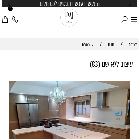
התקשרו עכשיו ונגשים לכם חלום
0
/
/
קטלוג
חנות
אי מטבח
עיצוב ללא שם (83)