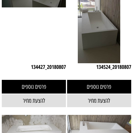
20180807_134427
20180807_134524
פרטים נוספים
פרטים נוספים
להצעת מחיר
להצעת מחיר