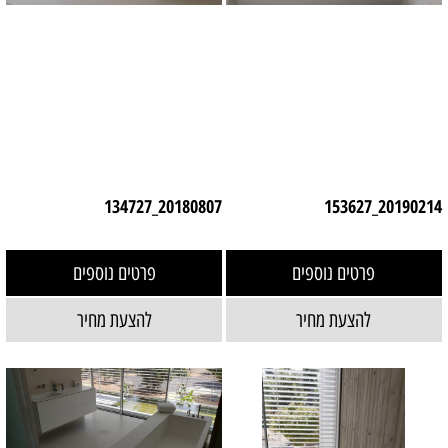
20180807_134727
20190214_153627
פרטים נוספים
פרטים נוספים
להצעת מחיר
להצעת מחיר