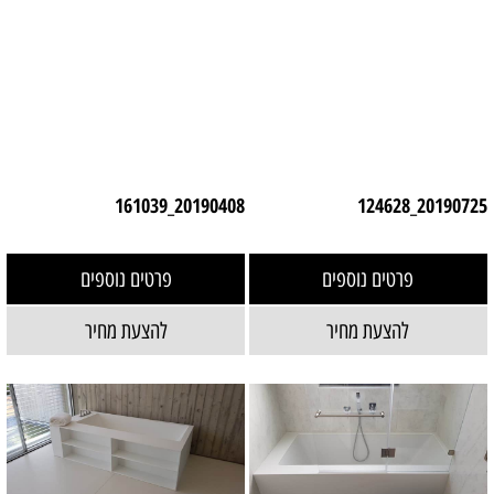
20190408_161039
20190725_124628
פרטים נוספים
פרטים נוספים
להצעת מחיר
להצעת מחיר