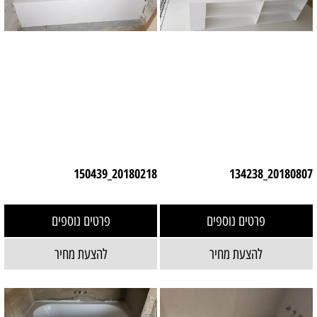
20180218_150439
20180807_134238
פרטים נוספים
פרטים נוספים
להצעת מחיר
להצעת מחיר