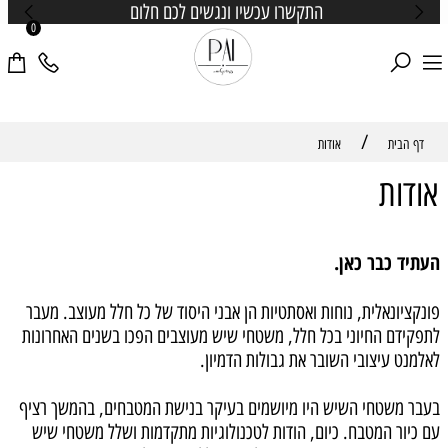
התקשרו עכשיו ונגשים לכם חלום
0
/
דף הבית
אודות
אודות
העתיד כבר כאן.
פונקציונאלית, נוחות ואסתטיות הן אבני היסוד של כל חלל מעוצב. מעבר
לתפקידם החיוני בכל חלל, משטחי שיש מעוצבים הפכו בשנים האחרונות
לאלמנט עיצובי השובר את גבולות הדמיון.
בעבר משטחי השיש היו מיושמים בעיקר בנישת המטבחים, בהמשך רציף
עם כיור המטבח. כיום, הודות לטכנולוגיות מתקדמות ושלל משטחי שיש